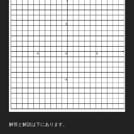
⑤”
の
解答と解説は下にあります。