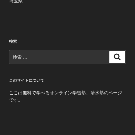
埼玉県
検索
検
検
索
索:
このサイトについて
ここは無料で学べるオンライン学習塾、清水塾のページ
です。