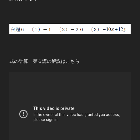
式の計算 第６講の解説はこちら