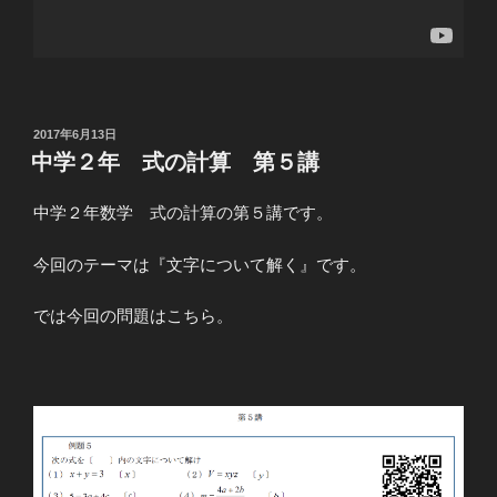
投
2017年6月13日
稿
中学２年 式の計算 第５講
日:
中学２年数学 式の計算の第５講です。
今回のテーマは『文字について解く』です。
では今回の問題はこちら。