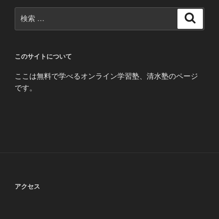
検
検
索
索:
このサイトについて
ここは無料で学べるオンライン学習塾、清水塾のページ
です。
アクセス