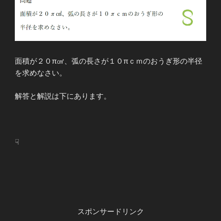
面積が２０π㎠、弧の長さが１０πｃｍのおうぎ形の半径
を求めなさい。
解答と解説は下にあります。
☟
スポンサードリンク