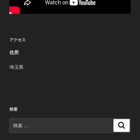
アクセス
住所
埼玉県
検索
検
検
索
索: