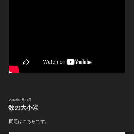
投
2018年5月31日
稿
数の大小④
日:
問題はこちらです。