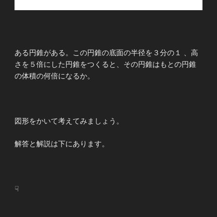
ある円錐がある。この円錐の底面の半径を３分の１ 、高
さを５倍にした円錐をつくると、その円錐はもとの円錐
の体積の何倍になるか。
図形をかいて考えてみましょう。
解答と解説は下にあります。
☟