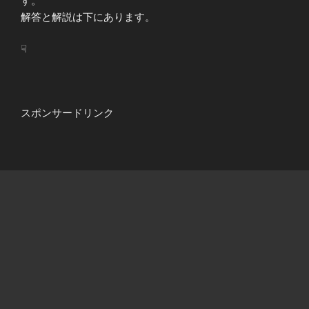
す。
解答と解説は下にあります。
☟
スポンサードリンク