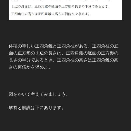
体積の等しい正四角錐と正四角柱がある。正四角柱の底
面の正方形の１辺の長さは、正四角錐の底面の正方形の
長さの半分であるとき、正四角柱の高さは正四角錐の高
さの何倍かを求めよ。
図をかいて考えてみましょう。
解答と解説は下にあります。