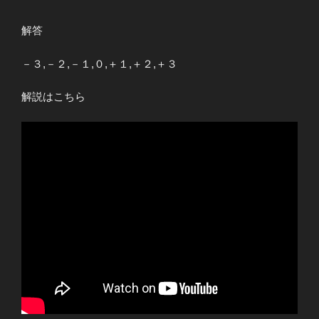
解答
－３,－２,－１,０,＋１,＋２,＋３
解説はこちら