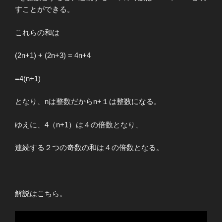
すことができる。
これらの和は
(2n+1) + (2n+3) = 4n+4
=4(n+1)
となり、nは整数だからn+１は整数になる。
ゆえに、4（n+1）は４の倍数となり、
連続する２つの奇数の和は４の倍数となる。
解説はこちら。