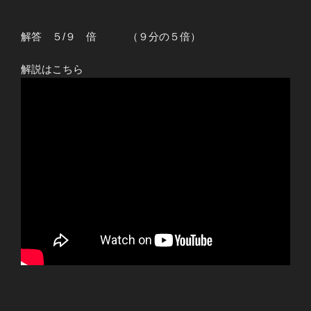
解答 ５/９ 倍 （９分の５倍）
解説はこちら