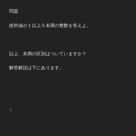
日:
問題
絶対値が１以上５未満の整数を答えよ。
以上、未満の区別はついていますか？
解答解説は下にあります。
☟