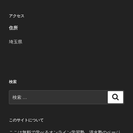
アクセス
住所
埼玉県
検索
検
検
索
索:
このサイトについて
ここは無料で学べるオンライン学習塾、清水塾のページ