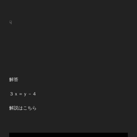
☟
解答
３ｘ＝ｙ－４
解説はこちら