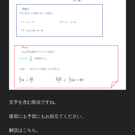
文字を含む除法ですね。
復習にも予習にもお役立てください。
解説はこちら。