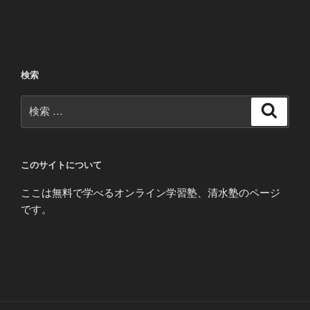
検索
検
検
索
索:
このサイトについて
ここは無料で学べるオンライン学習塾、清水塾のページ
です。