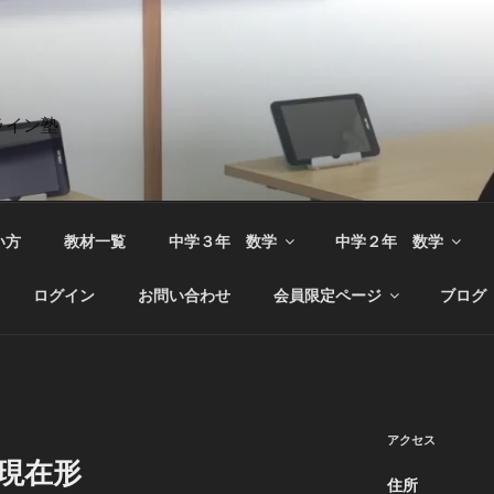
ライン塾
い方
教材一覧
中学３年 数学
中学２年 数学
ログイン
お問い合わせ
会員限定ページ
ブログ
アクセス
数現在形
住所