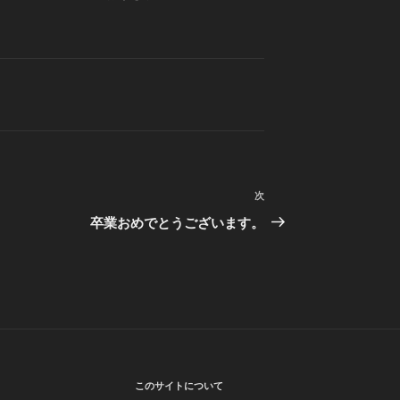
次
次
の
卒業おめでとうございます。
投
稿
このサイトについて