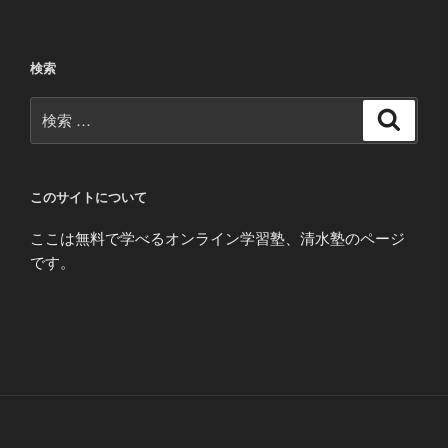
検索
検
検
索
索:
このサイトについて
ここは無料で学べるオンライン学習塾、清水塾のページ
です。