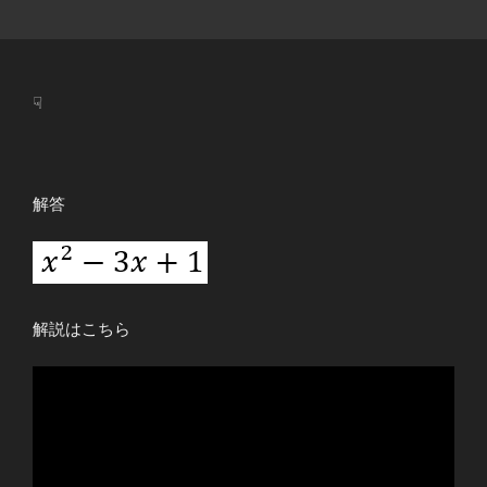
☟
解答
解説はこちら