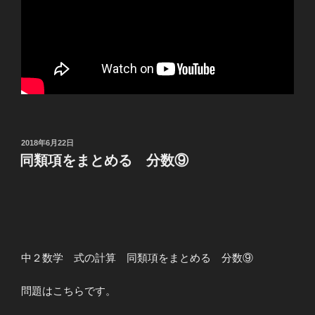
投
2018年6月22日
稿
同類項をまとめる 分数⑨
日:
中２数学 式の計算 同類項をまとめる 分数⑨
問題はこちらです。