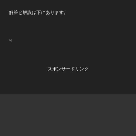
解答と解説は下にあります。
☟
スポンサードリンク