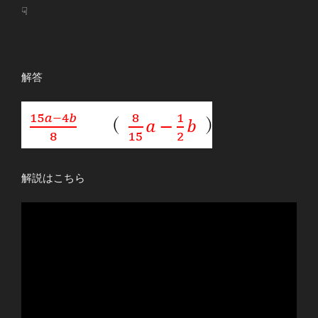
☟
解答
解説はこちら