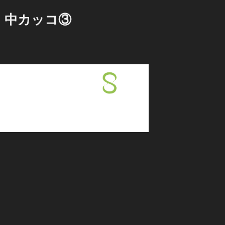
 中カッコ③