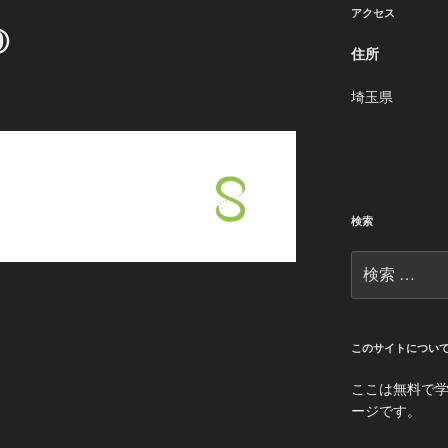
アクセス
⑨
住所
埼玉県
検索
検
索:
このサイトについ
ここは無料で
ージです。