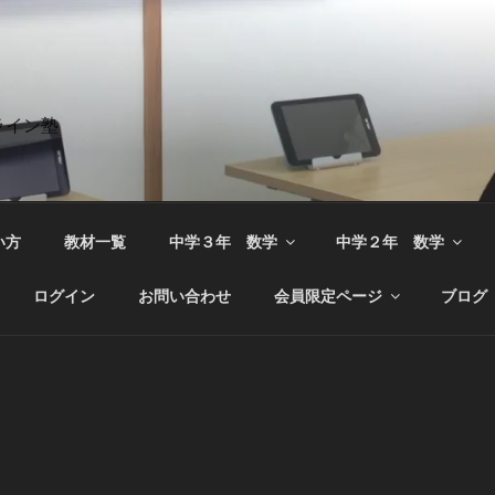
ライン塾
い方
教材一覧
中学３年 数学
中学２年 数学
ログイン
お問い合わせ
会員限定ページ
ブログ