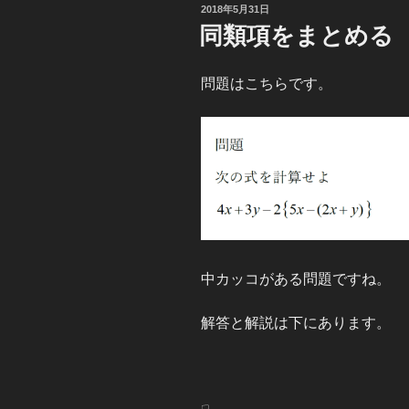
投
2018年5月31日
稿
同類項をまとめる
日:
問題はこちらです。
中カッコがある問題ですね。
解答と解説は下にあります。