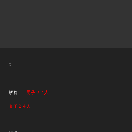
☟
解答
男子２７人
女子２４人