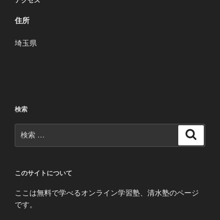
アクセス
ン
住所
埼玉県
検索
検
検
索
索:
このサイトについて
ここは無料で学べるオンライン学習塾、清水塾のページ
です。