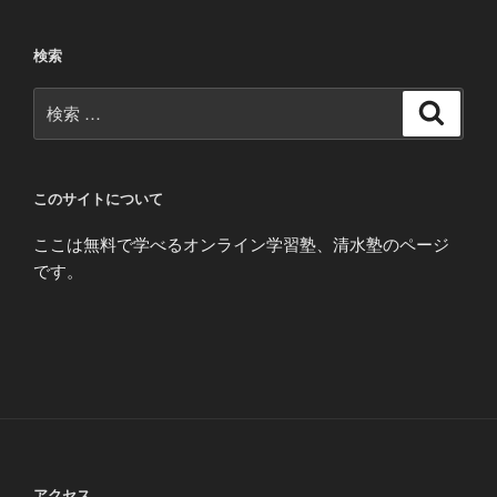
検索
検
検
索
索:
このサイトについて
ここは無料で学べるオンライン学習塾、清水塾のページ
です。
アクセス