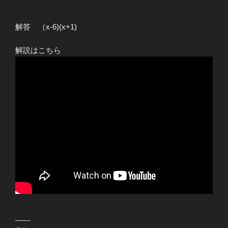
解答 （x-6)(x+1)
解説はこちら