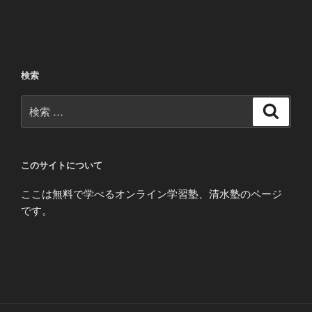
検索
検
検
索
索:
このサイトについて
ここは無料で学べるオンライン学習塾、清水塾のページ
です。