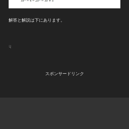
解答と解説は下にあります。
☟
スポンサードリンク