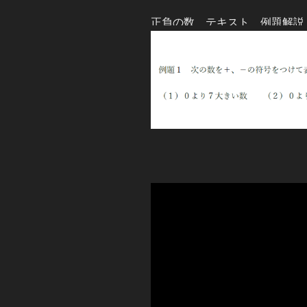
正負の数 テキスト 例題解説