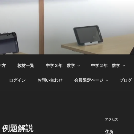
ライン塾
い方
教材一覧
中学３年 数学
中学２年 数学
ログイン
お問い合わせ
会員限定ページ
ブログ
アクセス
 例題解説
住所