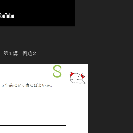
 第１講 例題２