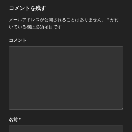
ウ
ー
で
コメントを残す
開
き
ま
メールアドレスが公開されることはありません。
*
が付
す
)
いている欄は必須項目です
コメント
名前
*