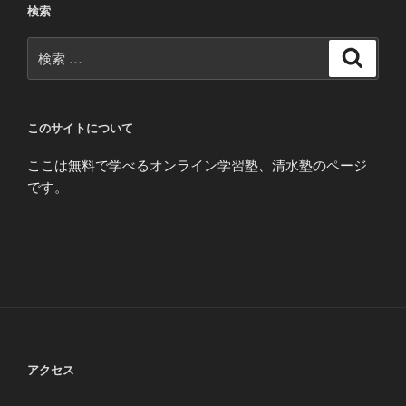
検索
検
検
索
索:
このサイトについて
ここは無料で学べるオンライン学習塾、清水塾のページ
です。
アクセス