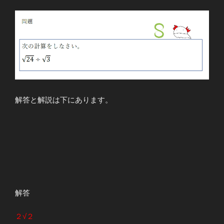
解答と解説は下にあります。
解答
２√２