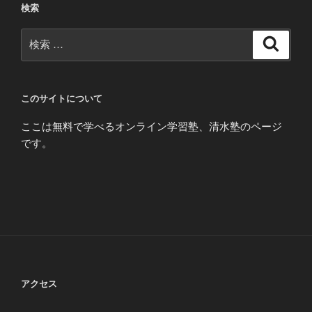
検索
検
検
索
索:
このサイトについて
ここは無料で学べるオンライン学習塾、清水塾のページ
です。
アクセス