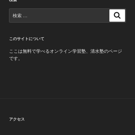
検
検
索
索:
このサイトについて
ここは無料で学べるオンライン学習塾、清水塾のページ
です。
アクセス