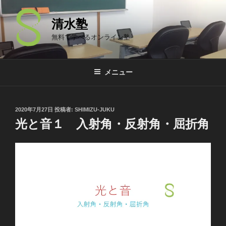
コ
ン
清水塾
テ
無料で学べるオンライン塾
ン
ツ
へ
メニュー
ス
キ
ッ
投
2020年7月27日
投稿者:
SHIMIZU-JUKU
プ
稿
光と音１ 入射角・反射角・屈折角
日: