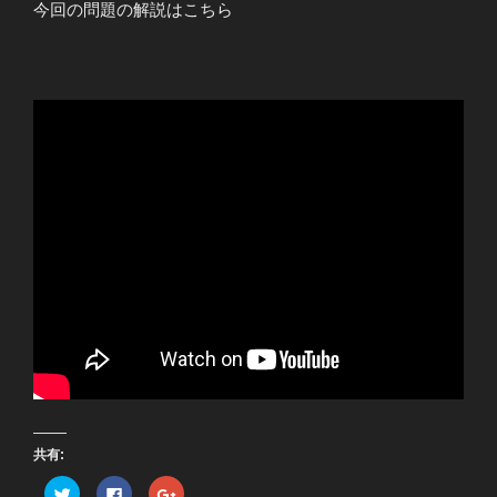
今回の問題の解説はこちら
共有:
ク
F
ク