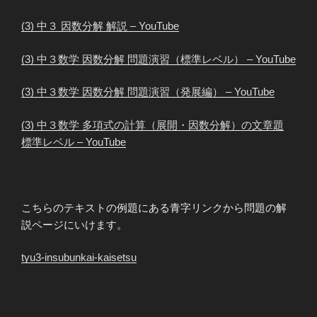
(3) 中３ 因数分解 解説 – YouTube
(3) 中３数学 因数分解 問題演習（標準レベル） – YouTube
(3) 中３数学 因数分解 問題演習（発展編） – YouTube
(3) 中３数学 多項式の計算（展開・因数分解）の文章題
標準レベル – YouTube
こちらのテキストの例題にある青字リンクから問題の解
説ページにいけます。
tyu3-insubunkai-kaisetsu