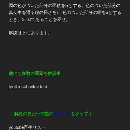
図の色がついた部分の面積をSとする。色のついた部分の
真ん中を通る線の長さをℓ、色のついた部分の幅をaとする
とき、S=aℓであることを示せ。
解説は下にあります。
他にも多数の問題を解説中
tyu3-insubunkai-test
（ 解説の見たい問題の
青リンク
をタップ ）
youtube再生リスト